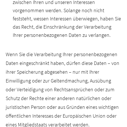
zwischen Ihren und unseren Interessen
vorgenommen werden. Solange noch nicht
feststeht, wessen Interessen überwiegen, haben Sie
das Recht, die Einschränkung der Verarbeitung
Ihrer personenbezogenen Daten zu verlangen.
Wenn Sie die Verarbeitung Ihrer personenbezogenen
Daten eingeschränkt haben, dürfen diese Daten – von
ihrer Speicherung abgesehen – nur mit Ihrer
Einwilligung oder zur Geltendmachung, Ausübung
oder Verteidigung von Rechtsansprüchen oder zum
Schutz der Rechte einer anderen natürlichen oder
juristischen Person oder aus Gründen eines wichtigen
öffentlichen Interesses der Europäischen Union oder
eines Mitgliedstaats verarbeitet werden.