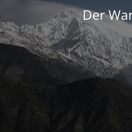
Der War