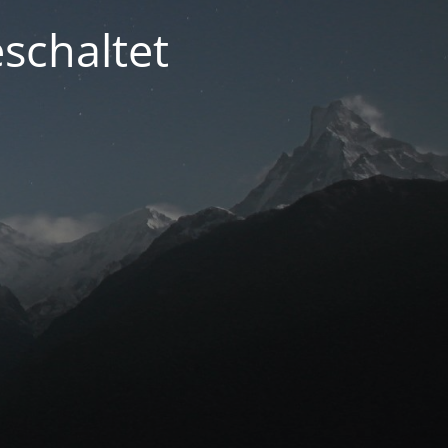
schaltet